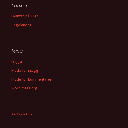
Länkar
I väntan på julen
Sagolandet
Meta
Logga in
Flöde för inlägg
Flöde för kommentarer
WordPress.org
acrylic paint