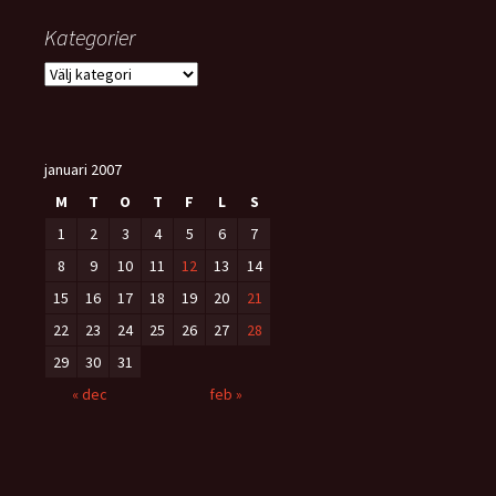
Kategorier
Kategorier
januari 2007
M
T
O
T
F
L
S
1
2
3
4
5
6
7
8
9
10
11
12
13
14
15
16
17
18
19
20
21
22
23
24
25
26
27
28
29
30
31
« dec
feb »